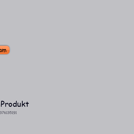
am
 Produkt
376135191